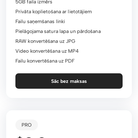
5GB faila izmērs
Privāta koplietošana ar lietotājiem
Failu saņemšanas linki
Pielāgojama satura lapa un pārdošana
RAW konvertēšana uz JPG
Video konvertēšana uz MP4
Failu konvertēšana uz PDF
Sāc bez maksas
PRO