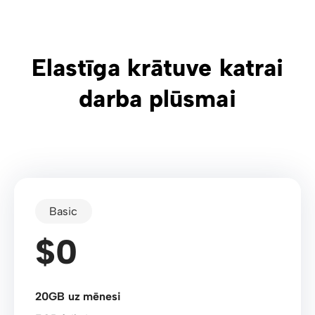
Elastīga krātuve katrai
darba plūsmai
Basic
$0
20GB uz mēnesi