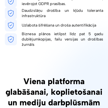
ievērojot GDPR prasības.
Daudzslāņu drošība un kļūdu toleranta
infrastruktūra
Uzlabota šifrēšana un droša autentifikācija
Biznesa plānos ietilpst līdz pat 5 gadu
dublējumkopijas, failu versijas un drošības
žurnāls
Viena platforma
glabāšanai, koplietošanai
un mediju darbplūsmām