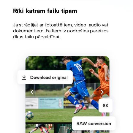
Rīki katram failu tipam
Ja strādājat ar fotoattēliem, video, audio vai
dokumentiem, Failiem.lv nodrošina pareizos
rīkus failu pārvaldībai.