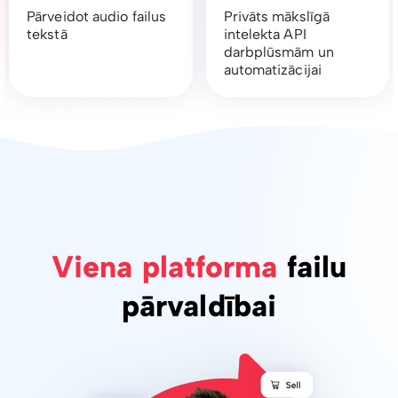
Pārveidot audio failus
Privāts mākslīgā
tekstā
intelekta API
darbplūsmām un
automatizācijai
Viena platforma
failu
pārvaldībai