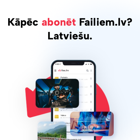
Kāpēc
abonēt
Failiem.lv?
Latviešu.