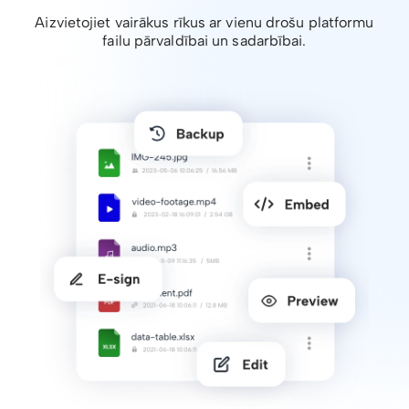
Aizvietojiet vairākus rīkus ar vienu drošu platformu
failu pārvaldībai un sadarbībai.