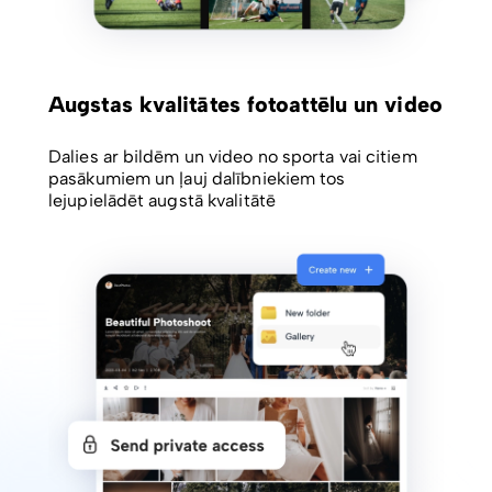
Augstas kvalitātes fotoattēlu un video
Dalies ar bildēm un video no sporta vai citiem
pasākumiem un ļauj dalībniekiem tos
lejupielādēt augstā kvalitātē