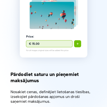
Pārdodiet saturu un pieņemiet
maksājumus
Nosakiet cenas, definējiet lietošanas tiesības,
izsekojiet pārdošanas apjomus un droši
saņemiet maksājumus.