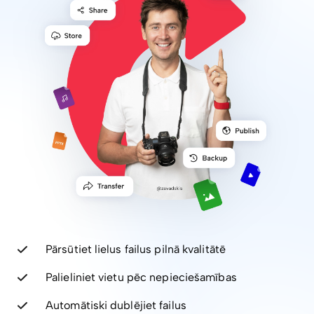
Pārsūtiet lielus failus pilnā kvalitātē
Palieliniet vietu pēc nepieciešamības
Automātiski dublējiet failus