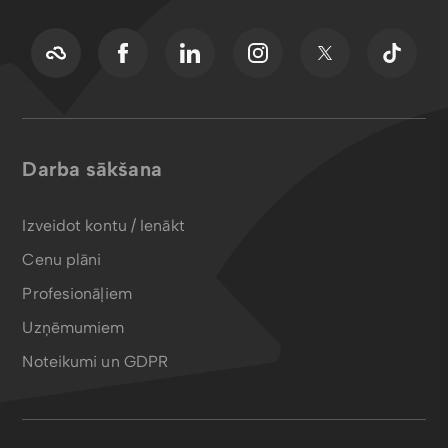
Darba sākšana
Izveidot kontu / Ienākt
Cenu plāni
Profesionāļiem
Uzņēmumiem
Noteikumi un GDPR