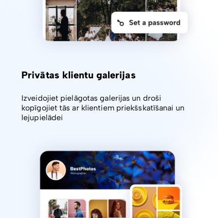
Privātas klientu galerijas
Izveidojiet pielāgotas galerijas un droši
kopīgojiet tās ar klientiem priekšskatīšanai un
lejupielādei