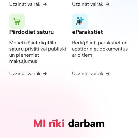
Uzzināt vairāk
Uzzināt vairāk
Pārdodiet saturu
eParakstiet
Monetizējiet digitālo
Rediģējiet, parakstiet un
saturu privāti vai publiski
apstipriniet dokumentus
un pieņemiet
ar citiem
maksājumus
Uzzināt vairāk
Uzzināt vairāk
MI rīki
darbam