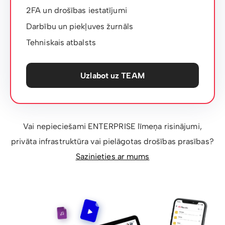
2FA un drošības iestatījumi
Darbību un piekļuves žurnāls
Tehniskais atbalsts
Uzlabot uz TEAM
Vai nepieciešami ENTERPRISE līmeņa risinājumi,
privāta infrastruktūra vai pielāgotas drošības prasības?
Sazinieties ar mums