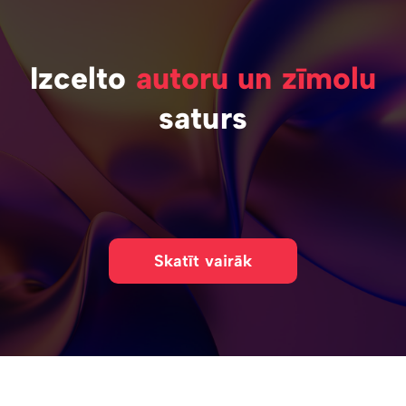
Izcelto
autoru un zīmolu
saturs
Skatīt vairāk