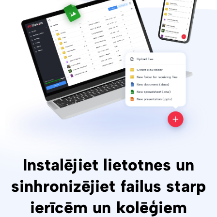
Instalējiet lietotnes un
sinhronizējiet failus starp
ierīcēm un kolēģiem