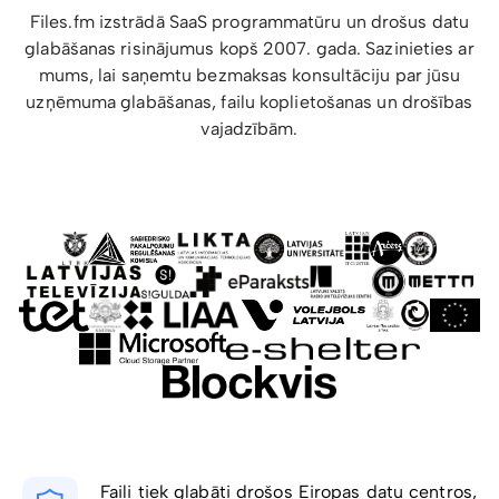
Files.fm izstrādā SaaS programmatūru un drošus datu
glabāšanas risinājumus kopš 2007. gada. Sazinieties ar
mums, lai saņemtu bezmaksas konsultāciju par jūsu
uzņēmuma glabāšanas, failu koplietošanas un drošības
vajadzībām.
Faili tiek glabāti drošos Eiropas datu centros,