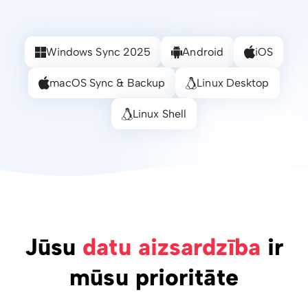
Windows Sync 2025
Android
iOS
macOS Sync & Backup
Linux Desktop
Linux Shell
Jūsu
datu aizsardzība
ir
mūsu prioritāte