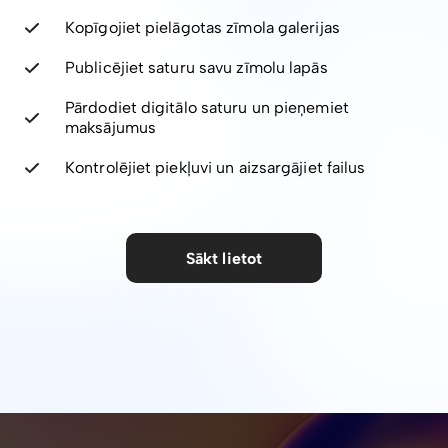
Kopīgojiet pielāgotas zīmola galerijas
Publicējiet saturu savu zīmolu lapās
Pārdodiet digitālo saturu un pieņemiet
maksājumus
Kontrolējiet piekļuvi un aizsargājiet failus
Sākt lietot