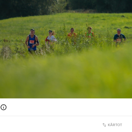
KĀRTOT