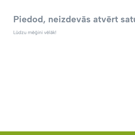
Piedod, neizdevās atvērt satu
Lūdzu mēģini vēlāk!