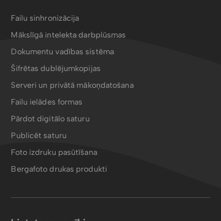
Failu sinhronizācija
Mākslīgā intelekta darbplūsmas
Dokumentu vadības sistēma
Šifrētas dublējumkopijas
Serveri un privātā mākoņdatošana
Failu ielādes formas
Pārdot digitālo saturu
Publicēt saturu
Foto izdruku pasūtīšana
Bergafoto drukas produkti