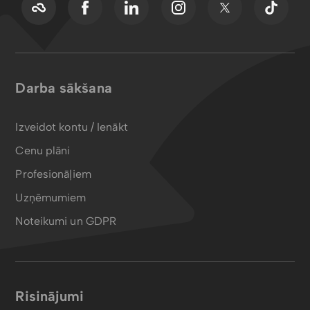
Darba sākšana
Izveidot kontu / Ienākt
Cenu plāni
Profesionāļiem
Uzņēmumiem
Noteikumi un GDPR
Risinājumi