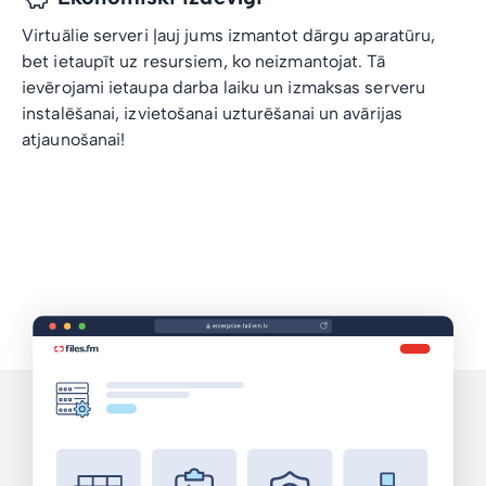
Virtuālie serveri ļauj jums izmantot dārgu aparatūru,
bet ietaupīt uz resursiem, ko neizmantojat. Tā
ievērojami ietaupa darba laiku un izmaksas serveru
instalēšanai, izvietošanai uzturēšanai un avārijas
atjaunošanai!