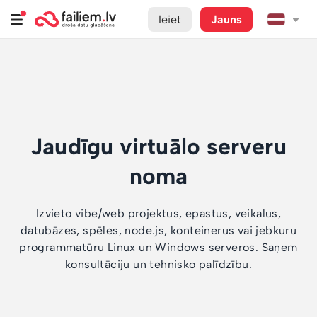
Ieiet
Jauns
Jaudīgu virtuālo serveru
noma
Izvieto vibe/web projektus, epastus, veikalus,
datubāzes, spēles, node.js, konteinerus vai jebkuru
programmatūru Linux un Windows serveros. Saņem
konsultāciju un tehnisko palīdzību.