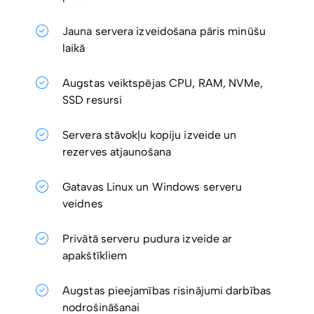
Jauna servera izveidošana pāris minūšu
laikā
Augstas veiktspējas CPU, RAM, NVMe,
SSD resursi
Servera stāvokļu kopiju izveide un
rezerves atjaunošana
Gatavas Linux un Windows serveru
veidnes
Privātā serveru pudura izveide ar
apakštīkliem
Augstas pieejamības risinājumi darbības
nodrošināšanai