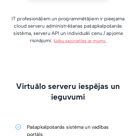
IT profesionāļiem un programmētājiem ir pieejama
cloud serveru administrēšanas pašapkalpošanās
sistēma, serveru API un individuāli cenu / apjoma
risinājumi:
lūdzu sazinieties ar mums.
Virtuālo serveru iespējas un
ieguvumi
Pašapkalpošanās sistēma un vadības
portāls