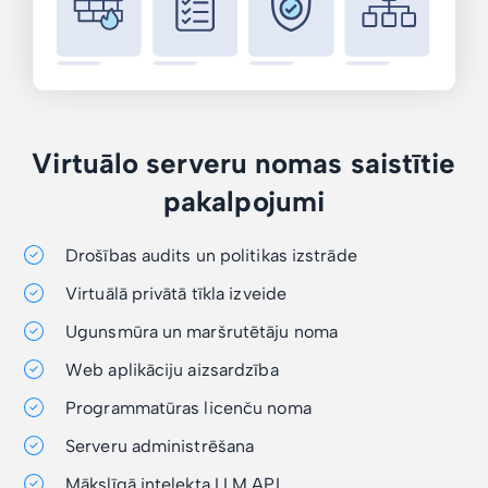
Virtuālo serveru nomas saistītie
pakalpojumi
Drošības audits un politikas izstrāde
Virtuālā privātā tīkla izveide
Ugunsmūra un maršrutētāju noma
Web aplikāciju aizsardzība
Programmatūras licenču noma
Serveru administrēšana
Mākslīgā intelekta LLM API