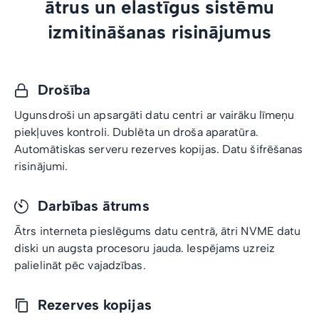
ātrus un elastīgus sistēmu
izmitināšanas risinājumus
Drošība
Ugunsdroši un apsargāti datu centri ar vairāku līmeņu
piekļuves kontroli. Dublēta un droša aparatūra.
Automātiskas serveru rezerves kopijas. Datu šifrēšanas
risinājumi.
Darbības ātrums
Ātrs interneta pieslēgums datu centrā, ātri NVME datu
diski un augsta procesoru jauda. Iespējams uzreiz
palielināt pēc vajadzības.
Rezerves kopijas