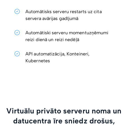
Automātisks serveru restarts uz cita
servera avārijas gadījumā
Automātiski serveru momentuzņēmumi
reizi dienā un reizi nedēļā
API automatizācija, Konteineri,
Kubernetes
Virtuālu privāto serveru noma un
datucentra īre sniedz drošus,